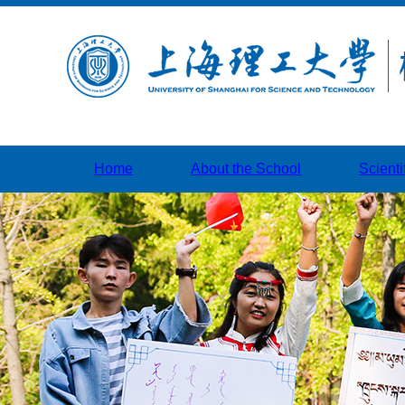
Home
About the School
Scienti