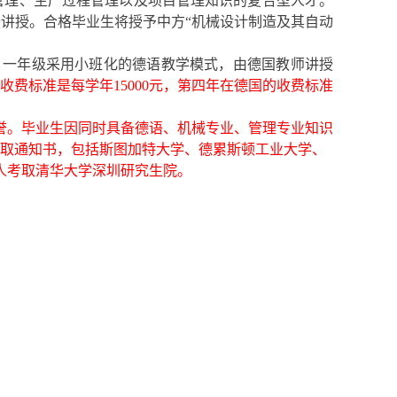
管理、生产过程管理以及项目管理知识的复合型人才。
讲授。合格毕业生将授予中方“机械设计制造及其自动
，一年级采用小班化的德语教学模式，由德国教师讲授
收费标准是每学年
15000
元，第四年在德国的收费标准
誉。毕业生因同时具备德语、机械专业、管理专业知识
取通知书，包括斯图加特大学、德累斯顿工业大学、
人考取清华大学深圳研究生院。