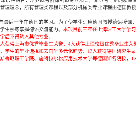
理知识相结合，培养既有机械制造专业知识，又具有一定的质量
管理理念，所有管理类课程以及部分机械类专业课程由德国教授
与最后一年在德国的学习。为了使学生适应德国教授德语授课
学生熟练掌握德语交流能力。
本项目前三年在上海理工大学学习
学后不得转入其他专业。
人获得上海市优秀毕业生荣誉、
4
人获得上理校级优秀毕业生荣
，学生的毕业选择和去向呈多元化趋势：
17
人获得德国研究生录
斯鲁厄理工学院、施特拉尔松应用技术大学等德国知名院校，
1