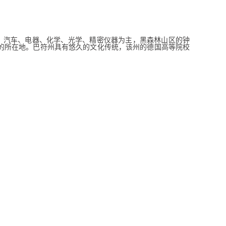
、汽车、电器、化学、光学、精密仪器为主，黑森林山区的钟
的所在地。巴符州具有悠久的文化传统，该州的德国高等院校